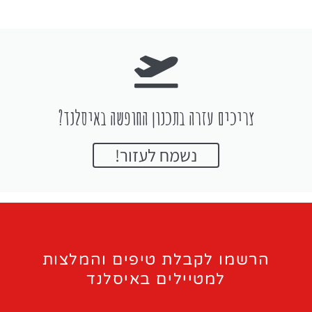
צריכים עזרה בתכנון החופשה באיסלנד?
נשמח לעזור!
הרשמו לקבלת טיפים והמלצות
למטיילים באיסלנד