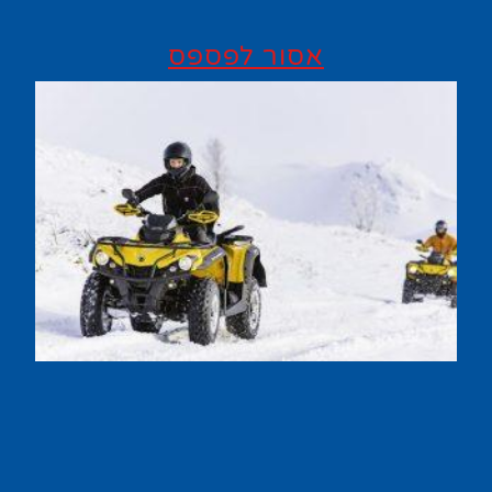
אסור לפספס