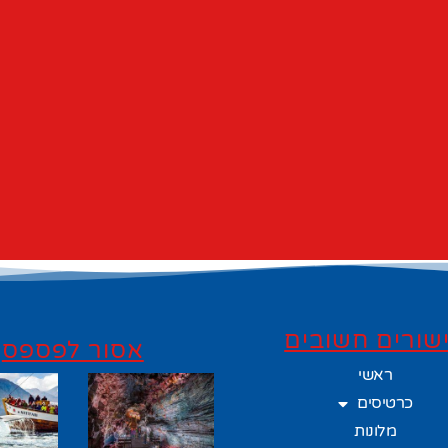
שורים חשובים
אסור לפספס
ראשי
כרטיסים
מלונות