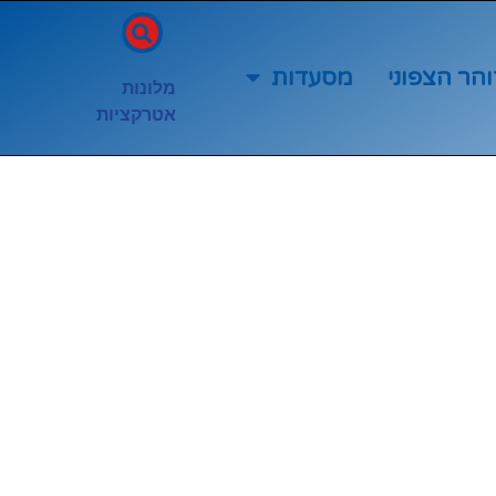
והר הצפוני
מסעדות
מלונות
אטרקציות