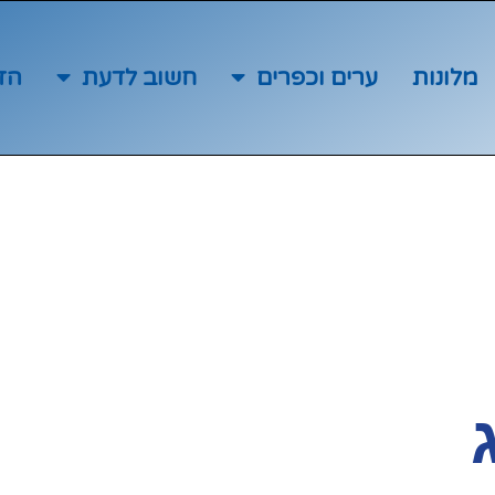
מלונות
ערים וכפרים
חשוב לדעת
הז
 דג