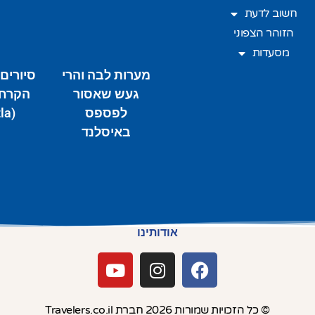
חשוב לדעת
הזוהר הצפוני
מסעדות
מערות לבה והרי
סיורים
געש שאסור
הקרח 
לפספס
(Katla)
באיסלנד
אודותינו
© כל הזכויות שמורות 2026 חברת Travelers.co.il