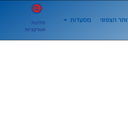
והר הצפוני
מסעדות
מלונות
אטרקציות