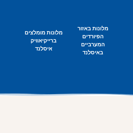
מלונות באזור
מלונות מומלצים
הפיורדים
ברייקיאוויק
המערביים
איסלנד
באיסלנד