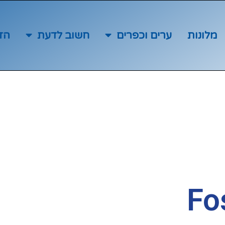
מלונות
ערים וכפרים
חשוב לדעת
הז
Fo