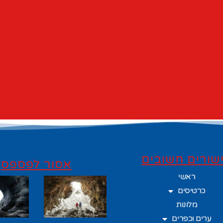
שורים חשובים
אסור לפספס
ראשי
כרטיסים
מלונות
ערים וכפרים