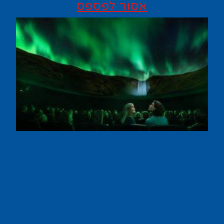
אסור לפספס