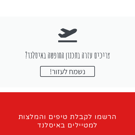
צריכים עזרה בתכנון החופשה באיסלנד?
נשמח לעזור!
הרשמו לקבלת טיפים והמלצות
למטיילים באיסלנד