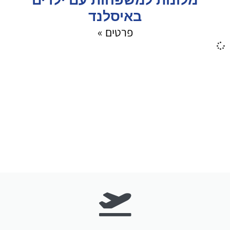
מלונות למשפחות עם ילדים
באיסלנד
פרטים »