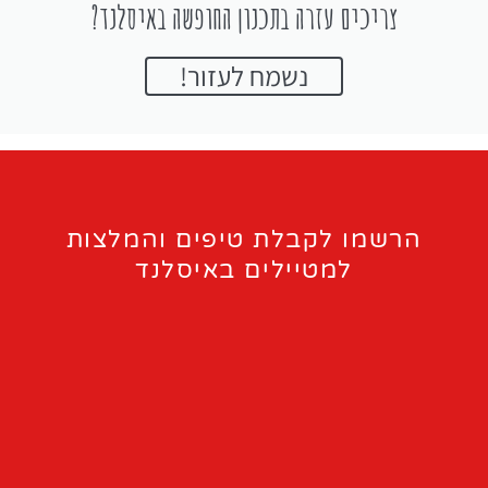
צריכים עזרה בתכנון החופשה באיסלנד?
נשמח לעזור!
הרשמו לקבלת טיפים והמלצות
למטיילים באיסלנד