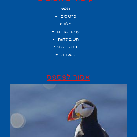
ראשי
כרטיסים
מלונות
ערים וכפרים
חשוב לדעת
הזוהר הצפוני
מסעדות
אסור לפספס