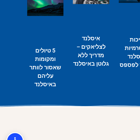
איסלנד
כות
לצליאקים –
רמיות
5 טיולים
מדריך ללא
סלנד
ומקומות
גלוטן באיסלנד
לפספס
שאסור לוותר
עליהם
באיסלנד