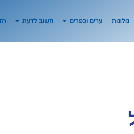
מלונות
ערים וכפרים
חשוב לדעת
הז