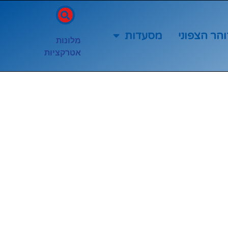
והר הצפוני
מסעדות
מלונות
אטרקציות