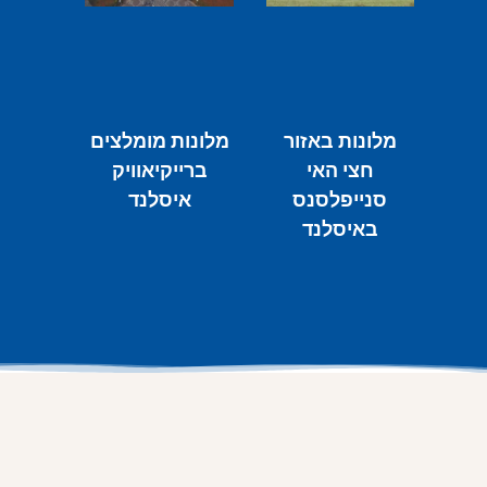
מלונות באזור
מלונות מומלצים
חצי האי
ברייקיאוויק
סנייפלסנס
איסלנד
באיסלנד