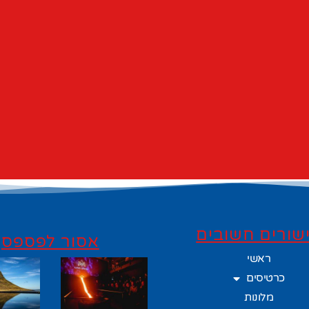
שורים חשובים
אסור לפספס
ראשי
כרטיסים
מלונות