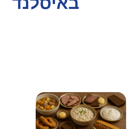
באיסלנד