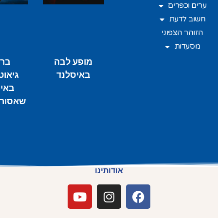
ערים וכפרים
חשוב לדעת
הזוהר הצפוני
מסעדות
מופע לבה
ברי
באיסלנד
גיאוט
באי
שאסור 
אודותינו