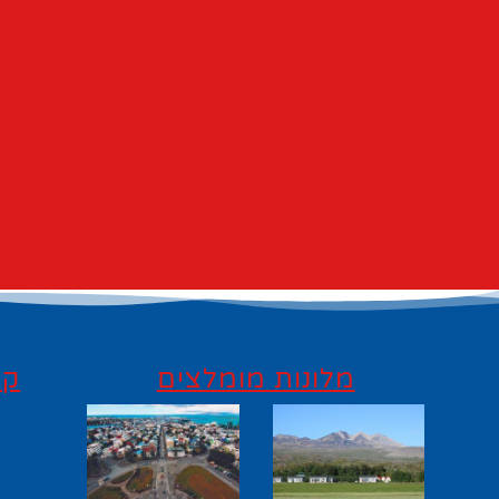
מלונות מומלצים
קי