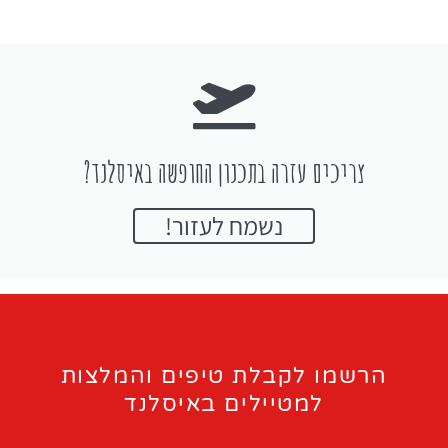
צריכים עזרה בתכנון החופשה באיסלנד?
נשמח לעזור!
הרשמו לקבלת טיפים והמלצות
למטיילים באיסלנד