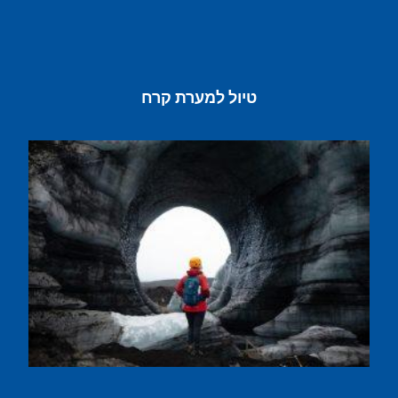
טיול למערת קרח