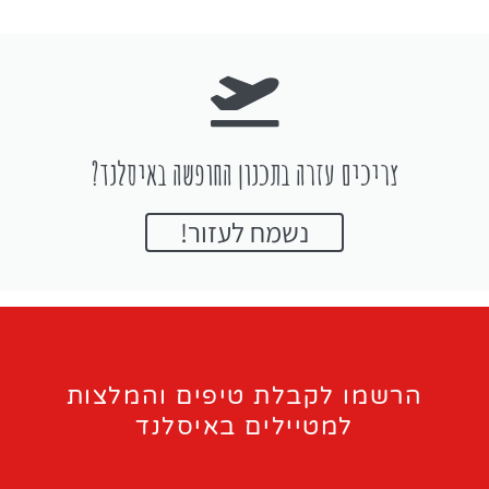
צריכים עזרה בתכנון החופשה באיסלנד?
נשמח לעזור!
הרשמו לקבלת טיפים והמלצות
למטיילים באיסלנד