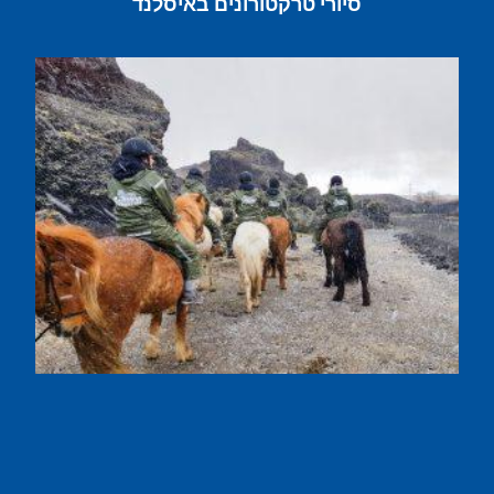
סיורי טרקטורונים באיסלנד