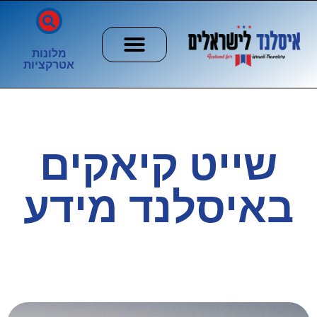
מלונות
אטרקציות
חשוב לדעת
הזוהר הצפוני
ערים וכפרים
שייט קיאקים
באיסלנד מידע