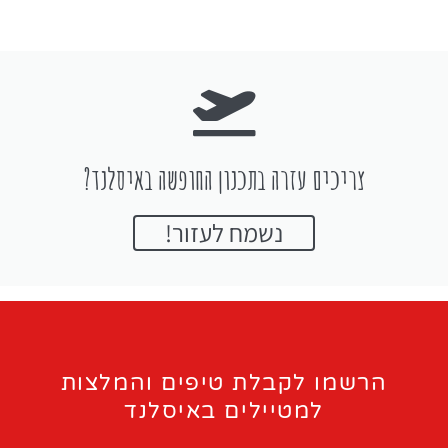
צריכים עזרה בתכנון החופשה באיסלנד?
נשמח לעזור!
הרשמו לקבלת טיפים והמלצות
למטיילים באיסלנד