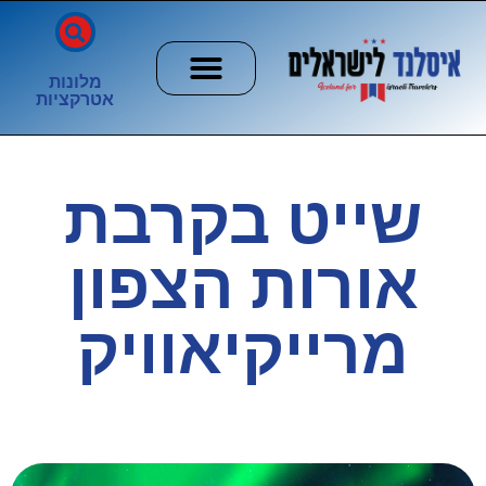
מלונות
אטרקציות
חשוב לדעת
הזוהר הצפוני
ערים וכפרים
שייט בקרבת
אורות הצפון
מרייקיאוויק