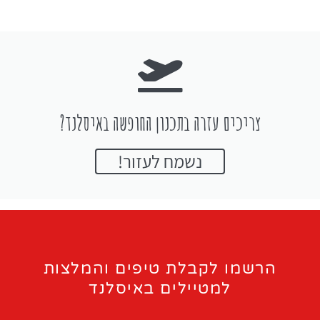
צריכים עזרה בתכנון החופשה באיסלנד?
נשמח לעזור!
הרשמו לקבלת טיפים והמלצות
למטיילים באיסלנד