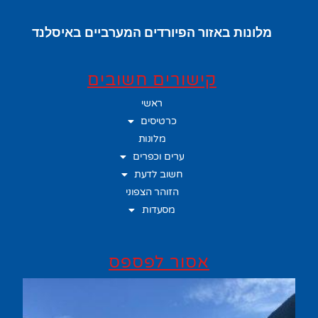
מלונות באזור הפיורדים המערביים באיסלנד
קישורים חשובים
ראשי
כרטיסים
מלונות
ערים וכפרים
חשוב לדעת
הזוהר הצפוני
מסעדות
אסור לפספס