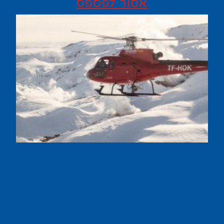
אסור לפספס