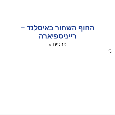
החוף השחור באיסלנד –
רייניספיארה
פרטים »