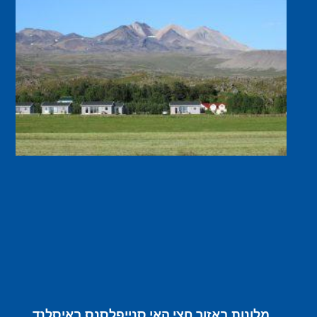
מלונות באזור חצי האי סנייפלסנס באיסלנד