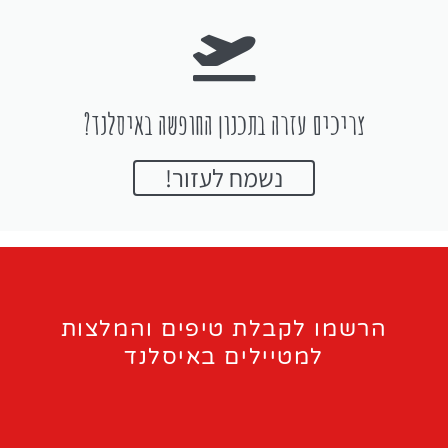
צריכים עזרה בתכנון החופשה באיסלנד?
נשמח לעזור!
הרשמו לקבלת טיפים והמלצות
למטיילים באיסלנד