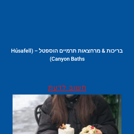
בריכות & מרחצאות תרמיים הוספטל – (Húsafell
Canyon Baths)
חשוב לדעת