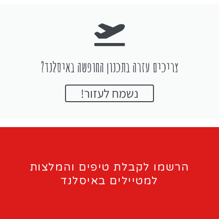
צריכים עזרה בתכנון החופשה באיסלנד?
נשמח לעזור!
הרשמו לקבלת טיפים והמלצות
למטיילים באיסלנד