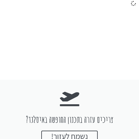
צריכים עזרה בתכנון החופשה באיסלנד?
נשמח לעזור!