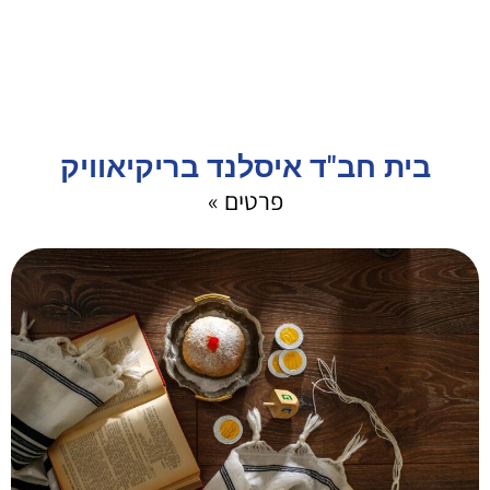
בית חב"ד איסלנד בריקיאוויק
פרטים »