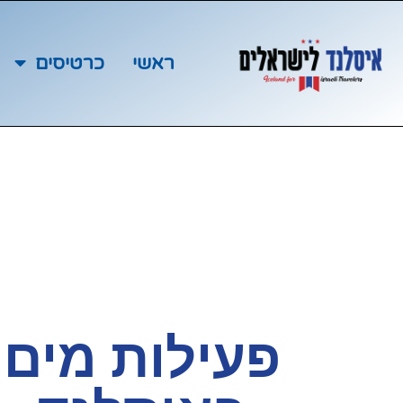
ראשי
כרטיסים
פעילות מים