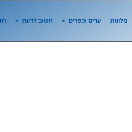
מלונות
ערים וכפרים
חשוב לדעת
הז