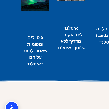
איסלנד
הלבה
לצליאקים –
(Leidarendi)
5 טיולים
מדריך ללא
סלנד
ומקומות
גלוטן באיסלנד
שאסור לוותר
עליהם
באיסלנד