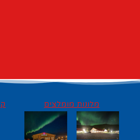
מלונות מומלצים
קי