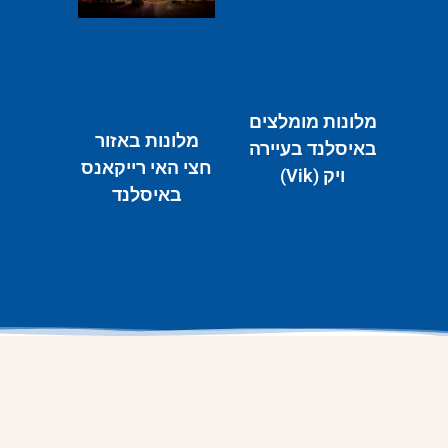
מלונות מומלצים
מלונות באזור
באיסלנד בעיירה
חצי האי רייקאנס
ויק (Vik)
באיסלנד