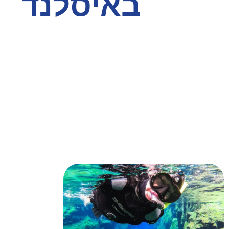
באיסלנד