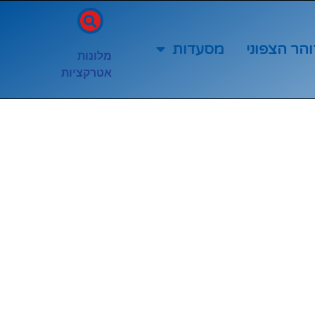
והר הצפוני
מסעדות
מלונות
אטרקציות