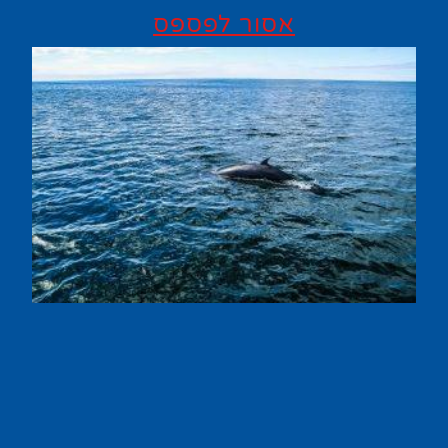
אסור לפספס