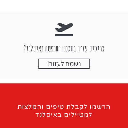
צריכים עזרה בתכנון החופשה באיסלנד?
נשמח לעזור!
הרשמו לקבלת טיפים והמלצות
למטיילים באיסלנד