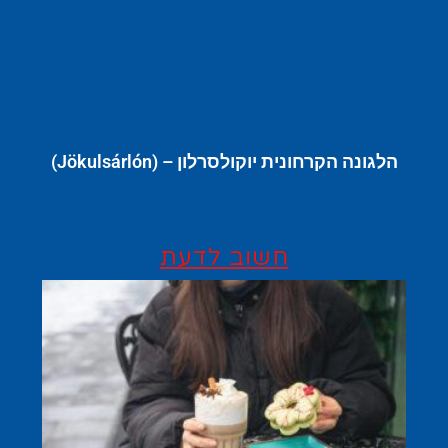
הלגונה הקרחונית יוקולסרלון – (Jökulsárlón)
חשוב לדעת