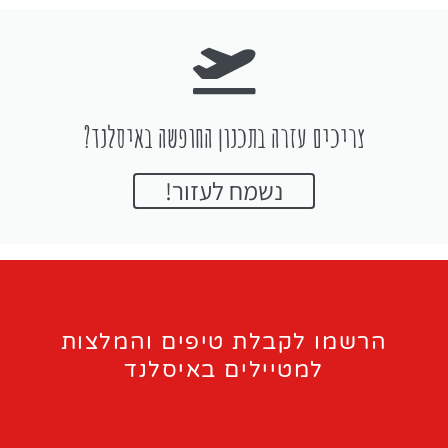
צריכים עזרה בתכנון החופשה באיסלנד?
נשמח לעזור!
הרשמו לקבלת טיפים והמלצות
למטיילים באיסלנד