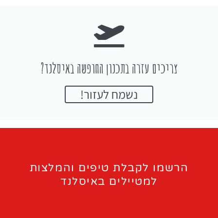
צריכים עזרה בתכנון החופשה באיסלנד?
נשמח לעזור!
הרשמו לקבלת טיפים והמלצות
למטיילים באיסלנד