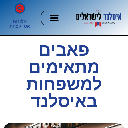
מלונות
אטרקציות
חשוב לדעת
הזוהר הצפוני
ערים וכפרים
פאבים
מתאימים
למשפחות
באיסלנד