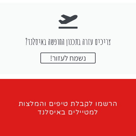
צריכים עזרה בתכנון החופשה באיסלנד?
נשמח לעזור!
הרשמו לקבלת טיפים והמלצות
למטיילים באיסלנד