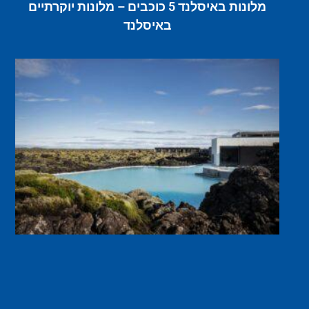
מלונות באיסלנד 5 כוכבים – מלונות יוקרתיים
באיסלנד