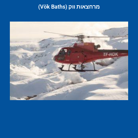
מרחצאות ווק (Vök Baths)