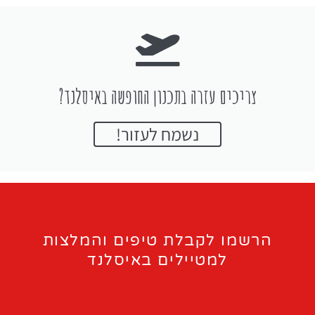
צריכים עזרה בתכנון החופשה באיסלנד?
נשמח לעזור!
הרשמו לקבלת טיפים והמלצות
למטיילים באיסלנד