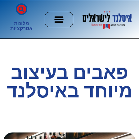
מלונות
אטרקציות
חשוב לדעת
הזוהר הצפוני
ערים וכפרים
פאבים בעיצוב
מיוחד באיסלנד