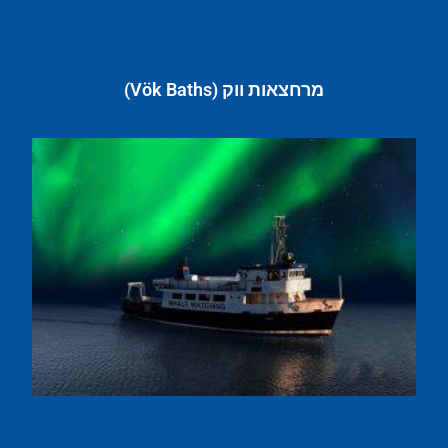
מרחצאות ווק (Vök Baths)