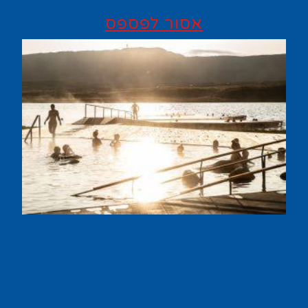
אסור לפספס