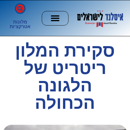
מלונות
אטרקציות
חשוב לדעת
הזוהר הצפוני
ערים וכפרים
סקירת המלון
ריטריט של
הלגונה
הכחולה