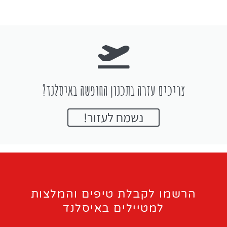
צריכים עזרה בתכנון החופשה באיסלנד?
נשמח לעזור!
הרשמו לקבלת טיפים והמלצות
למטיילים באיסלנד