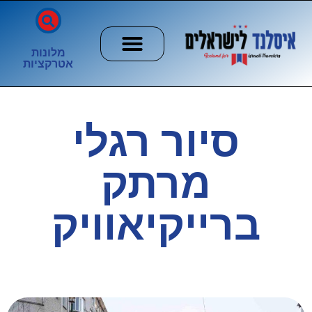
מלונות
אטרקציות
חשוב לדעת
הזוהר הצפוני
ערים וכפרים
סיור רגלי
מרתק
ברייקיאוויק