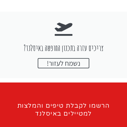
צריכים עזרה בתכנון החופשה באיסלנד?
נשמח לעזור!
הרשמו לקבלת טיפים והמלצות
למטיילים באיסלנד