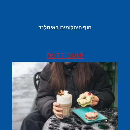
חוף היהלומים באיסלנד
חשוב לדעת