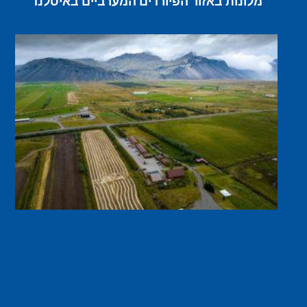
מלונות באזור הפיורדים המערביים באיסלנד