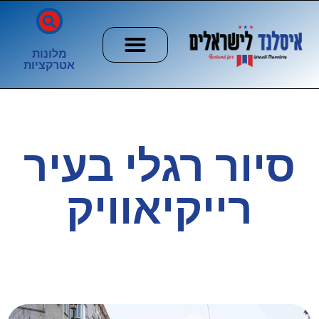
מלונות
אטרקציות
חשוב לדעת
הזוהר הצפוני
ערים וכפרים
סיור רגלי בעיר
רייקיאוויק