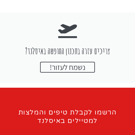
צריכים עזרה בתכנון החופשה באיסלנד?
נשמח לעזור!
הרשמו לקבלת טיפים והמלצות
למטיילים באיסלנד