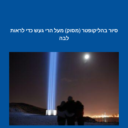
סיור בהליקופטר (מסוק) מעל הרי געש כדי לראות
לבה