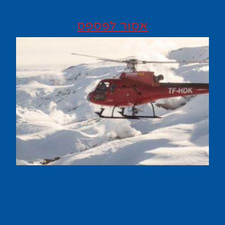
אסור לפספס