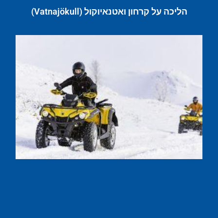
הליכה על קרחון ואטנאיוקול (Vatnajökull)