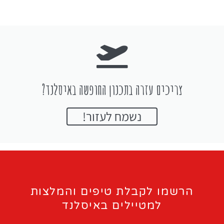
צריכים עזרה בתכנון החופשה באיסלנד?
נשמח לעזור!
הרשמו לקבלת טיפים והמלצות
למטיילים באיסלנד