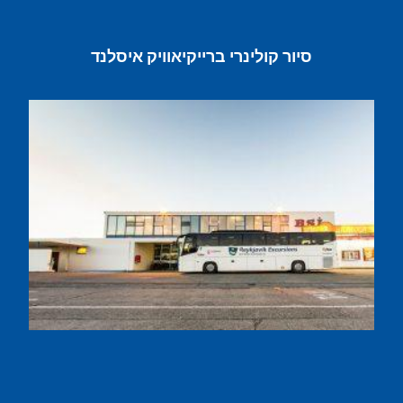
סיור קולינרי ברייקיאוויק איסלנד