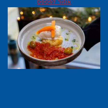
אסור לפספס