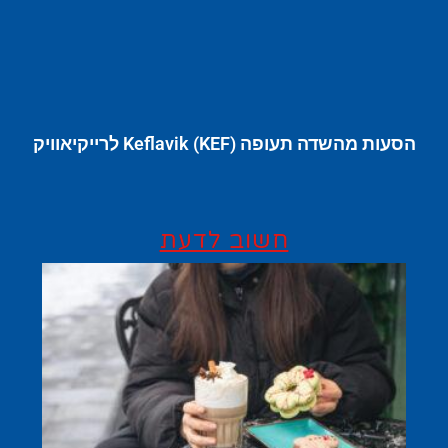
הסעות מהשדה תעופה Keflavik (KEF) לרייקיאוויק
חשוב לדעת