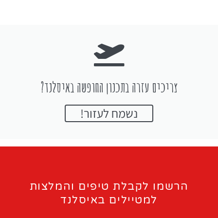
צריכים עזרה בתכנון החופשה באיסלנד?
נשמח לעזור!
הרשמו לקבלת טיפים והמלצות
למטיילים באיסלנד