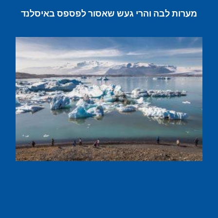
מערות לבה והרי געש שאסור לפספס באיסלנד