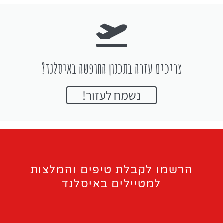
צריכים עזרה בתכנון החופשה באיסלנד?
נשמח לעזור!
הרשמו לקבלת טיפים והמלצות
למטיילים באיסלנד