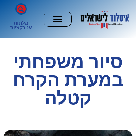
מלונות
אטרקציות
חשוב לדעת
הזוהר הצפוני
ערים וכפרים
סיור משפחתי
במערת הקרח
קטלה