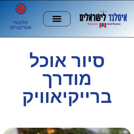
מלונות
אטרקציות
חשוב לדעת
הזוהר הצפוני
ערים וכפרים
סיור אוכל
מודרך
ברייקיאוויק