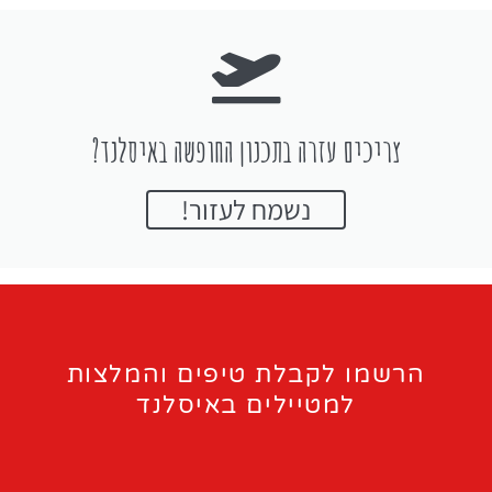
צריכים עזרה בתכנון החופשה באיסלנד?
נשמח לעזור!
הרשמו לקבלת טיפים והמלצות
למטיילים באיסלנד