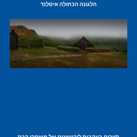
הלגונה הכחולה איסלנד
סיורים בעקבות לוקיישנים של משחקי הכס