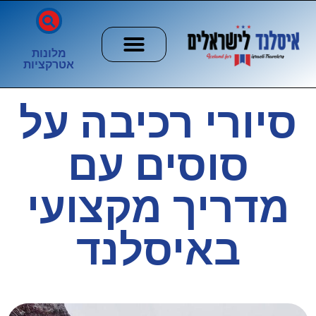
מלונות
אטרקציות
חשוב לדעת
הזוהר הצפוני
ערים וכפרים
סיורי רכיבה על
סוסים עם
מדריך מקצועי
באיסלנד