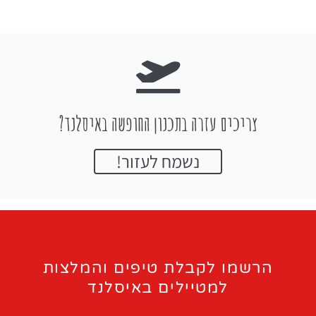
צריכים עזרה בתכנון החופשה באיסלנד?
נשמח לעזור!
הרשמו לקבלת טיפים והמלצות
למטיילים באיסלנד