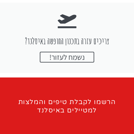
צריכים עזרה בתכנון החופשה באיסלנד?
נשמח לעזור!
הרשמו לקבלת טיפים והמלצות
למטיילים באיסלנד