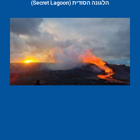
הלגונה הסודית (Secret Lagoon)