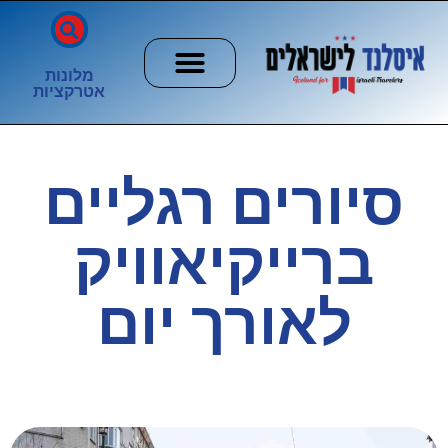
מלונות
אטרקציות
חשוב לדעת
הזוהר הצפוני
ערים וכפרים
סיורים רגליים
ברייקיאוויק
לאורך יום