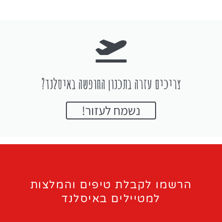
צריכים עזרה בתכנון החופשה באיסלנד?
נשמח לעזור!
הרשמו לקבלת טיפים והמלצות
למטיילים באיסלנד