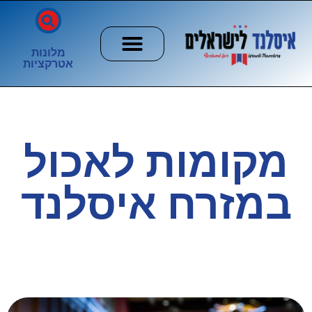
מלונות
אטרקציות
חשוב לדעת
הזוהר הצפוני
ערים וכפרים
מקומות לאכול
במזרח איסלנד