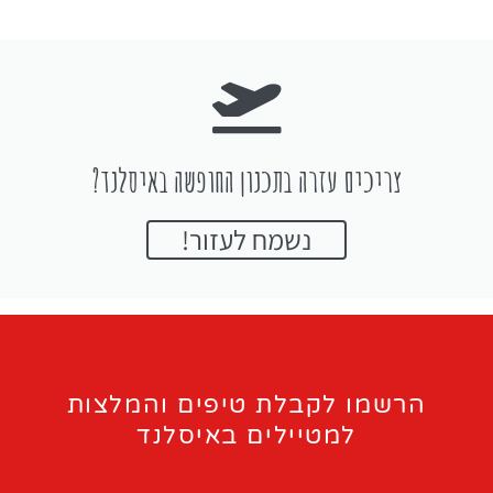
צריכים עזרה בתכנון החופשה באיסלנד?
נשמח לעזור!
הרשמו לקבלת טיפים והמלצות
למטיילים באיסלנד