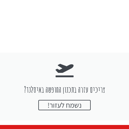
צריכים עזרה בתכנון החופשה באיסלנד?
נשמח לעזור!