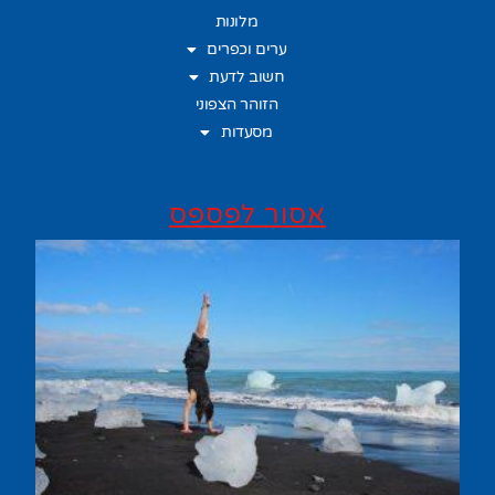
מלונות
ערים וכפרים
חשוב לדעת
הזוהר הצפוני
מסעדות
אסור לפספס