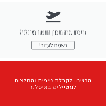
צריכים עזרה בתכנון החופשה באיסלנד?
נשמח לעזור!
הרשמו לקבלת טיפים והמלצות
למטיילים באיסלנד