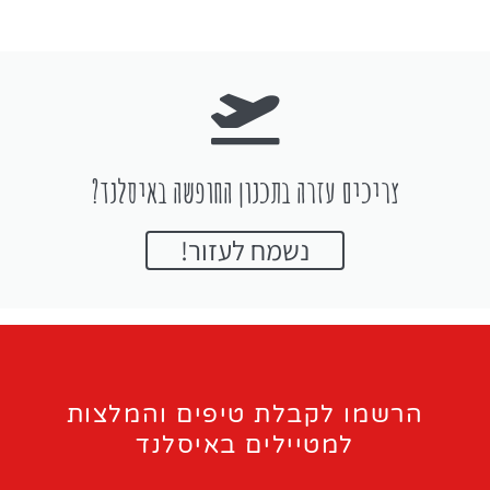
צריכים עזרה בתכנון החופשה באיסלנד?
נשמח לעזור!
הרשמו לקבלת טיפים והמלצות
למטיילים באיסלנד