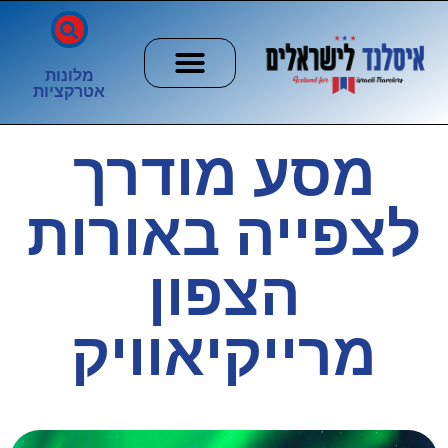
מלונות
אטרקציות
חשוב לדעת
הזוהר הצפוני
ערים וכפרים
מסע מודרך
לצפייה באורות
הצפון
מרייקיאוויק