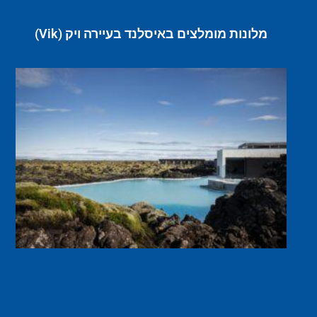
מלונות מומלצים באיסלנד בעיירה ויק (Vik)