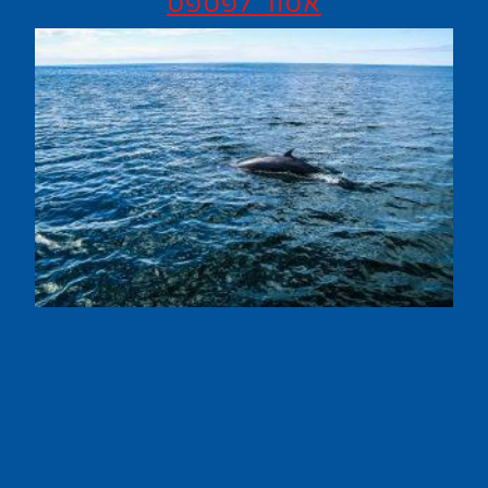
אסור לפספס