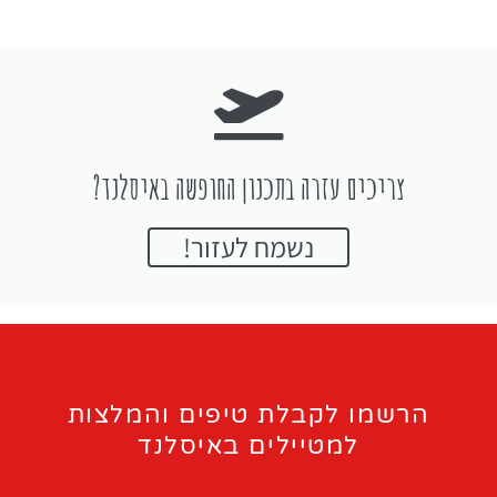
צריכים עזרה בתכנון החופשה באיסלנד?
נשמח לעזור!
הרשמו לקבלת טיפים והמלצות
למטיילים באיסלנד