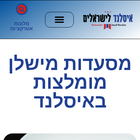
מלונות
אטרקציות
חשוב לדעת
הזוהר הצפוני
ערים וכפרים
מסעדות מישלן
מומלצות
באיסלנד