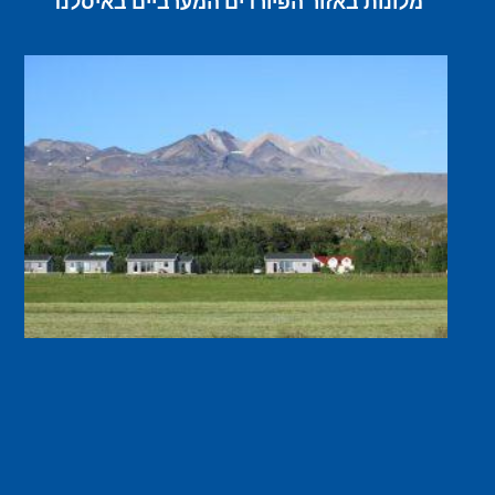
מלונות באזור הפיורדים המערביים באיסלנד