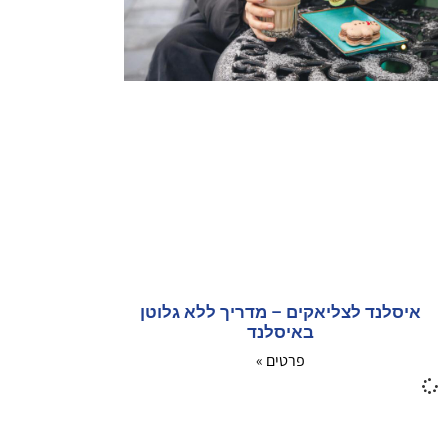
איסלנד לצליאקים – מדריך ללא גלוטן
באיסלנד
פרטים »