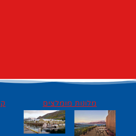
מלונות מומלצים
קי