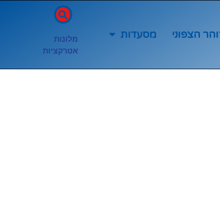
והר הצפוני
מסעדות
מלונות
אטרקציות