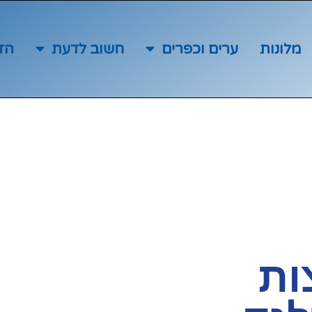
מלונות
ערים וכפרים
חשוב לדעת
הז
ות