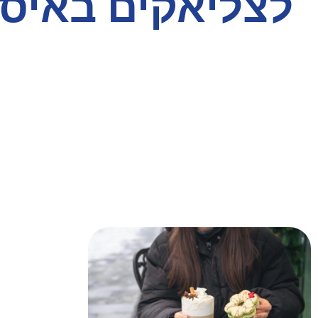
לצליאקים באיס