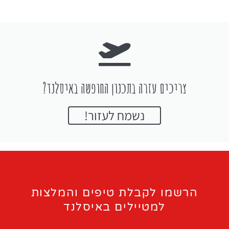
צריכים עזרה בתכנון החופשה באיסלנד?
נשמח לעזור!
הרשמו לקבלת טיפים והמלצות
למטיילים באיסלנד