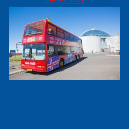
אסור לפספס