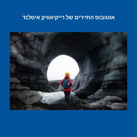
אוטובוס התיירים של רייקיאוויק איסלנד