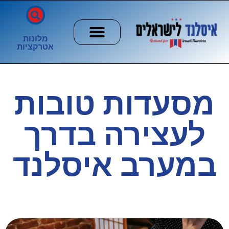
מלונות
אטרקציות
חשוב לדעת
הזוהר הצפוני
ערים וכפרים
מסעדות טובות
לעצירה בדרך
במערב איסלנד