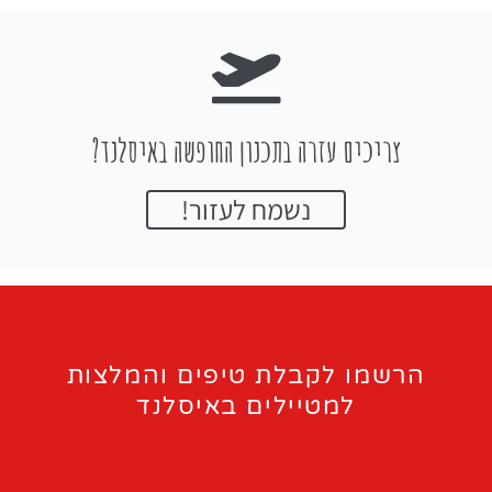
צריכים עזרה בתכנון החופשה באיסלנד?
נשמח לעזור!
הרשמו לקבלת טיפים והמלצות
למטיילים באיסלנד