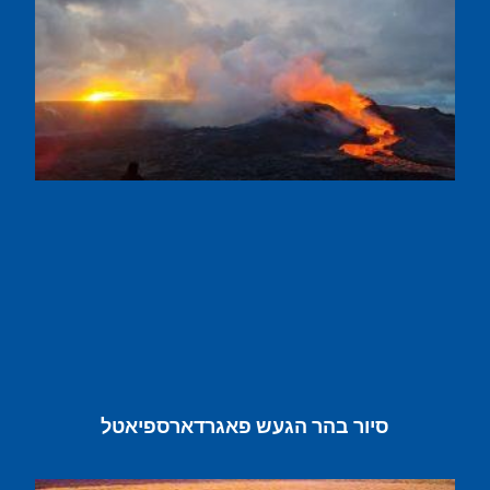
סיור בהר הגעש פאגרדארספיאטל