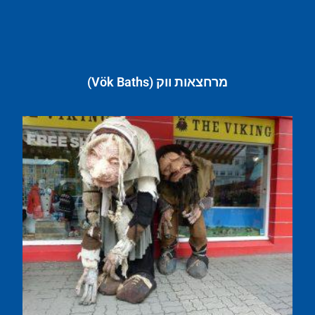
מרחצאות ווק (Vök Baths)