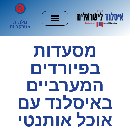
מלונות
אטרקציות
חשוב לדעת
הזוהר הצפוני
ערים וכפרים
מסעדות
בפיורדים
המערביים
באיסלנד עם
אוכל אותנטי