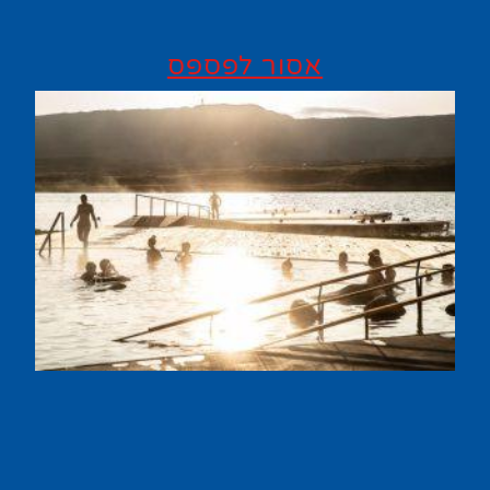
אסור לפספס