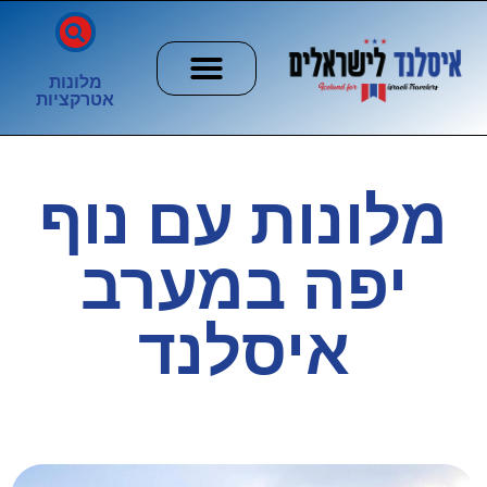
מלונות
אטרקציות
חשוב לדעת
הזוהר הצפוני
ערים וכפרים
מלונות עם נוף
יפה במערב
איסלנד