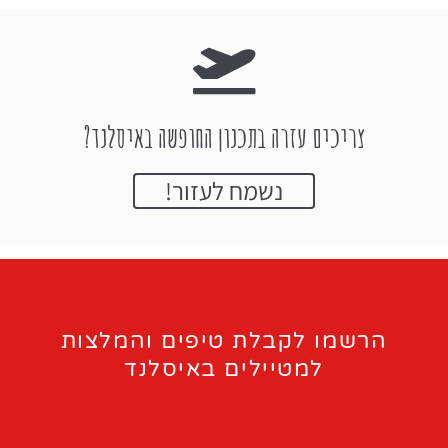
צריכים עזרה בתכנון החופשה באיסלנד?
נשמח לעזור!
הרשמו לקבלת טיפים והמלצות
למטיילים באיסלנד