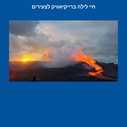
חיי לילה ברייקיאוויק לצעירים