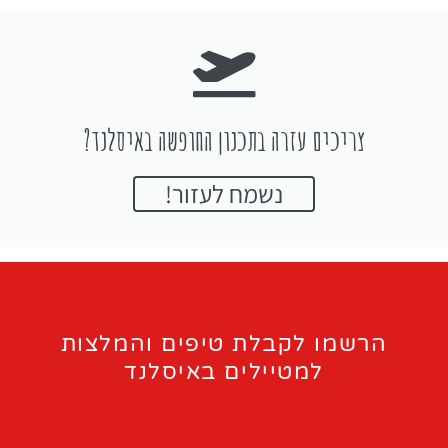
צריכים עזרה בתכנון החופשה באיסלנד?
נשמח לעזור!
הרשמו לקבלת טיפים והמלצות
למטיילים באיסלנד