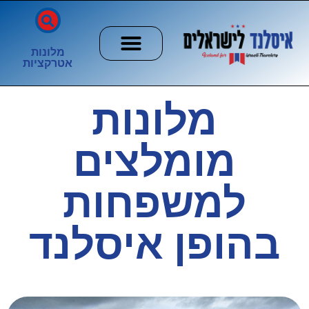
מלונות
אטרקציות
חשוב לדעת
הזוהר הצפוני
ערים וכפרים
מלונות
מומלצים
למשפחות
בהופן איסלנד