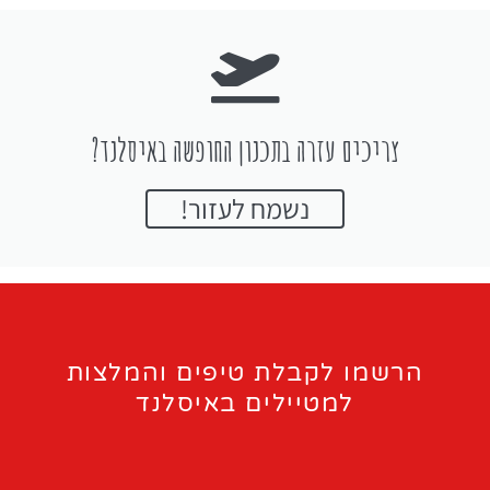
צריכים עזרה בתכנון החופשה באיסלנד?
נשמח לעזור!
הרשמו לקבלת טיפים והמלצות
למטיילים באיסלנד