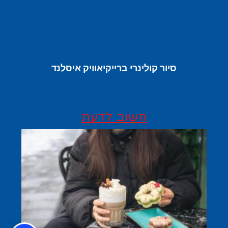
סיור קולינרי ברייקיאוויק איסלנד
חשוב לדעת