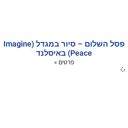
פסל השלום – סיור במגדל (Imagine
Peace) באיסלנד
פרטים »