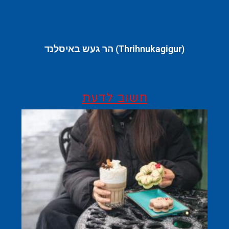
(Thrihnukagigur) הר געש באיסלנד
חשוב לדעת