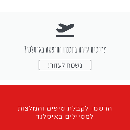
צריכים עזרה בתכנון החופשה באיסלנד?
נשמח לעזור!
הרשמו לקבלת טיפים והמלצות
למטיילים באיסלנד