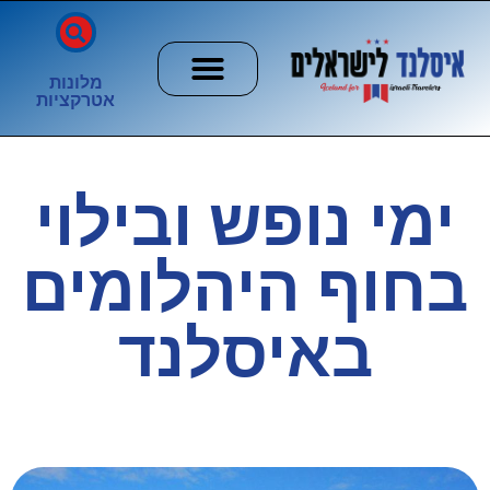
מלונות
אטרקציות
חשוב לדעת
הזוהר הצפוני
ערים וכפרים
ימי נופש ובילוי
בחוף היהלומים
באיסלנד