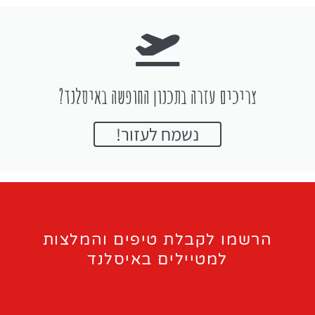
צריכים עזרה בתכנון החופשה באיסלנד?
נשמח לעזור!
הרשמו לקבלת טיפים והמלצות
למטיילים באיסלנד