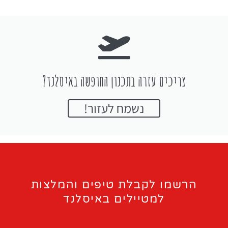
צריכים עזרה בתכנון החופשה באיסלנד?
נשמח לעזור!
הרשמו לקבלת טיפים והמלצות
למטיילים באיסלנד