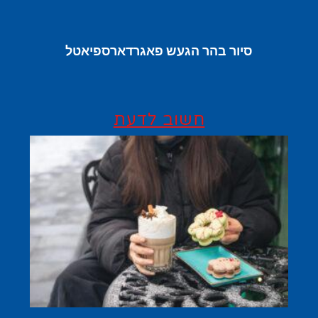
סיור בהר הגעש פאגרדארספיאטל
חשוב לדעת