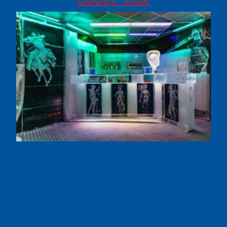
אסור לפספס