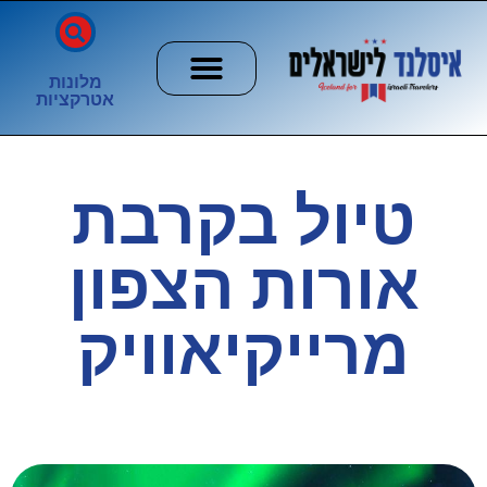
מלונות
אטרקציות
חשוב לדעת
הזוהר הצפוני
ערים וכפרים
טיול בקרבת
אורות הצפון
מרייקיאוויק