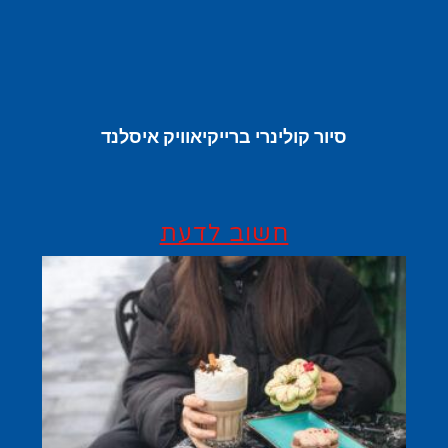
סיור קולינרי ברייקיאוויק איסלנד
חשוב לדעת