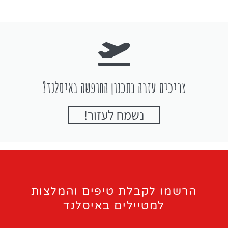
צריכים עזרה בתכנון החופשה באיסלנד?
נשמח לעזור!
הרשמו לקבלת טיפים והמלצות
למטיילים באיסלנד