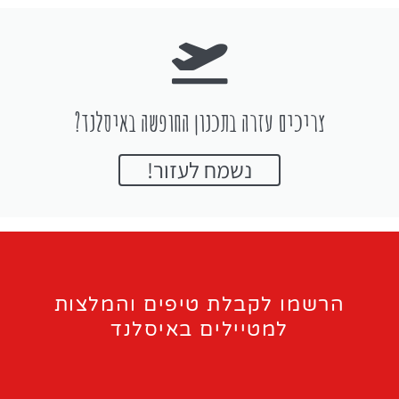
צריכים עזרה בתכנון החופשה באיסלנד?
נשמח לעזור!
הרשמו לקבלת טיפים והמלצות
למטיילים באיסלנד