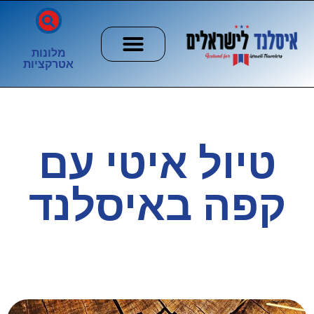
מלונות
אטרקציות
חשוב לדעת
הזוהר הצפוני
ערים וכפרים
טיול איטי עם
קפה באיסלנד