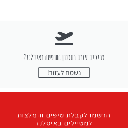
צריכים עזרה בתכנון החופשה באיסלנד?
נשמח לעזור!
הרשמו לקבלת טיפים והמלצות
למטיילים באיסלנד