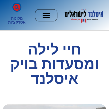
מלונות
אטרקציות
חשוב לדעת
הזוהר הצפוני
ערים וכפרים
חיי לילה
ומסעדות בויק
איסלנד