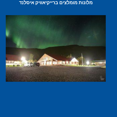
מלונות מומלצים ברייקיאוויק איסלנד