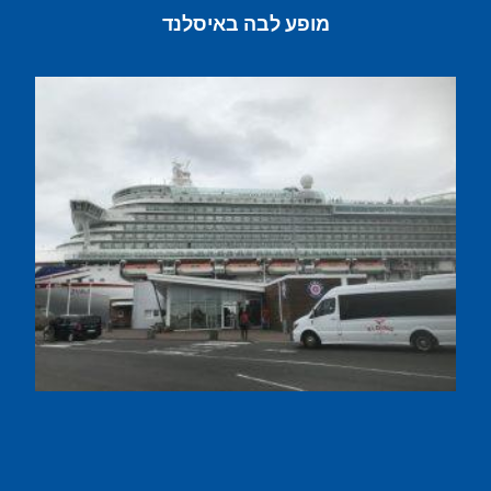
מופע לבה באיסלנד