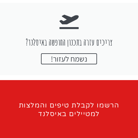
צריכים עזרה בתכנון החופשה באיסלנד?
נשמח לעזור!
הרשמו לקבלת טיפים והמלצות
למטיילים באיסלנד