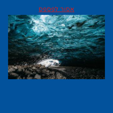
אסור לפספס