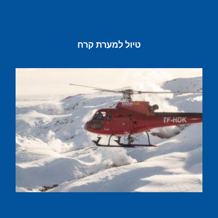
טיול למערת קרח