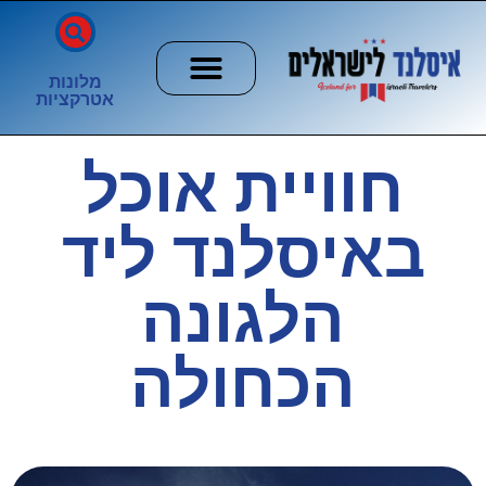
מלונות
אטרקציות
חשוב לדעת
הזוהר הצפוני
ערים וכפרים
חוויית אוכל
באיסלנד ליד
הלגונה
הכחולה