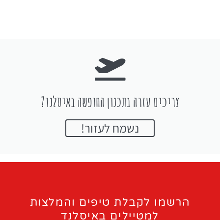
צריכים עזרה בתכנון החופשה באיסלנד?
נשמח לעזור!
הרשמו לקבלת טיפים והמלצות
למטיילים באיסלנד