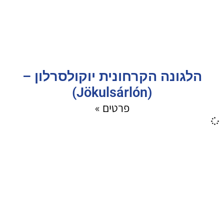
הלגונה הקרחונית יוקולסרלון –
(Jökulsárlón)
פרטים »