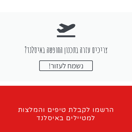
צריכים עזרה בתכנון החופשה באיסלנד?
נשמח לעזור!
הרשמו לקבלת טיפים והמלצות
למטיילים באיסלנד