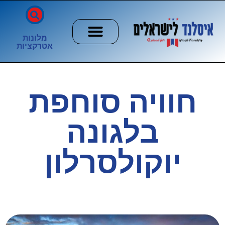
מלונות
אטרקציות
חשוב לדעת
הזוהר הצפוני
ערים וכפרים
חוויה סוחפת
בלגונה
יוקולסרלון