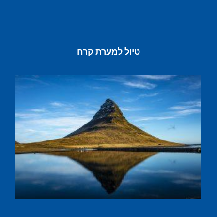
טיול למערת קרח